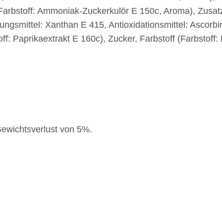
, Farbstoff: Ammoniak-Zuckerkulör E 150c, Aroma), Zusat
ungsmittel: Xanthan E 415, Antioxidationsmittel: Ascorb
off: Paprikaextrakt E 160c), Zucker, Farbstoff (Farbstoff
ewichtsverlust von 5%.