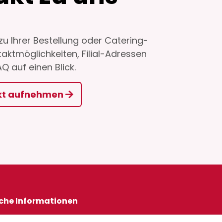
zu Ihrer Bestellung oder Catering-
taktmöglichkeiten, Filial-Adressen
Q auf einen Blick.
akt aufnehmen
iche Informationen
um