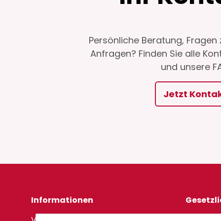
Persönliche Beratung, Fragen 
Anfragen? Finden Sie alle Kon
und unsere FA
Jetzt Kont
Informationen
Gesetzl
Versand und Lieferung
Impress