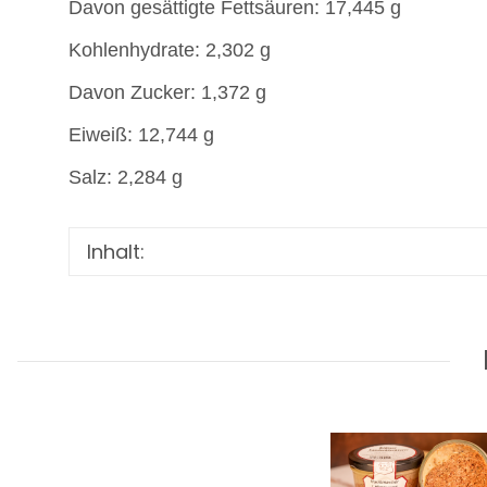
Davon gesättigte Fettsäuren: 17,445 g
Kohlenhydrate: 2,302 g
Davon Zucker: 1,372 g
Eiweiß: 12,744 g
Salz: 2,284 g
Inhalt: