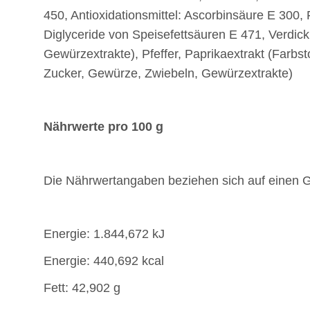
450, Antioxidationsmittel: Ascorbinsäure E 300
Diglyceride von Speisefettsäuren E 471, Verdick
Gewürzextrakte), Pfeffer, Paprikaextrakt (Farbst
Zucker, Gewürze, Zwiebeln, Gewürzextrakte)
Nährwerte pro 100 g
Die Nährwertangaben beziehen sich auf einen G
Energie: 1.844,672 kJ
Energie: 440,692 kcal
Fett: 42,902 g