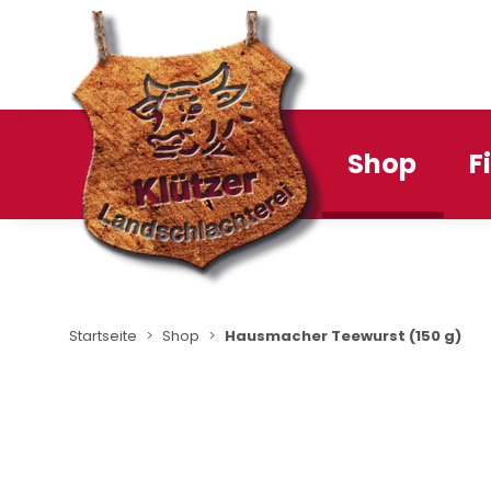
Shop
F
Startseite
Shop
Hausmacher Teewurst (150 g)