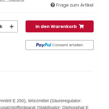
Frage zum Artikel
k
In den Warenkorb
Consent erteilen
nitrit E 250), Würzmittel (Säureregulator:
satzstoffpräparat (Stabilisator: Diphosphat E