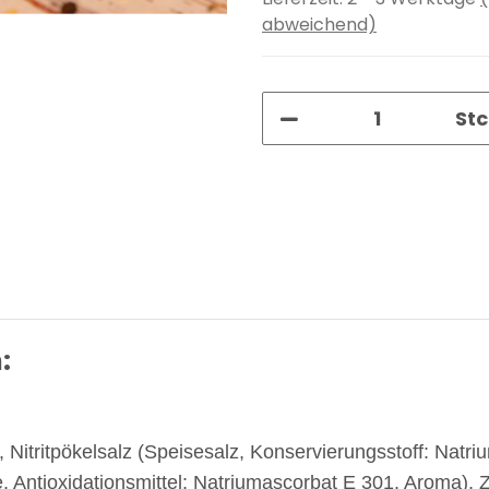
abweichend)
Stc
:
itritpökelsalz (Speisesalz, Konservierungsstoff: Natrium
Antioxidationsmittel: Natriumascorbat E 301, Aroma), Zu